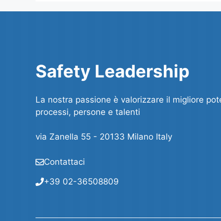
Safety Leadership
La nostra passione è valorizzare il migliore pot
processi, persone e talenti
via Zanella 55 - 20133 Milano Italy
Contattaci
+39 02-36508809