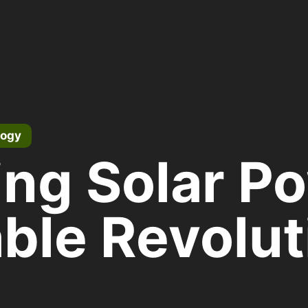
logy
ng Solar P
ble Revolut