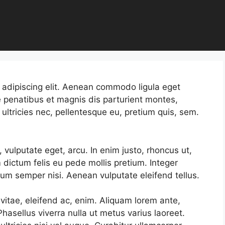
 adipiscing elit. Aenean commodo ligula eget
 penatibus et magnis dis parturient montes,
ultricies nec, pellentesque eu, pretium quis, sem.
c, vulputate eget, arcu. In enim justo, rhoncus ut,
m dictum felis eu pede mollis pretium. Integer
um semper nisi. Aenean vulputate eleifend tellus.
 vitae, eleifend ac, enim. Aliquam lorem ante,
 Phasellus viverra nulla ut metus varius laoreet.