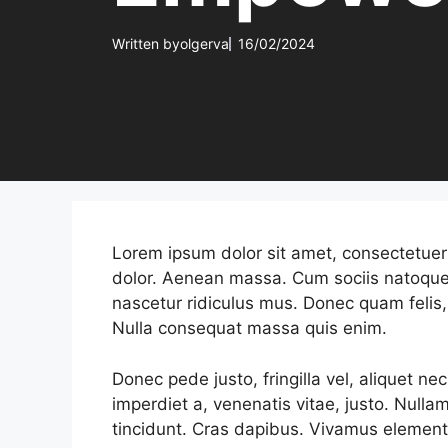
Written by
olgerva
16/02/2024
Lorem ipsum dolor sit amet, consectetuer
dolor. Aenean massa. Cum sociis natoque
nascetur ridiculus mus. Donec quam felis, 
Nulla consequat massa quis enim.
Donec pede justo, fringilla vel, aliquet ne
imperdiet a, venenatis vitae, justo. Nulla
tincidunt. Cras dapibus. Vivamus element