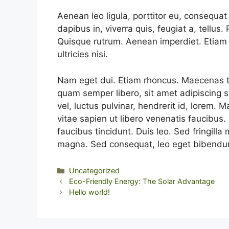
Aenean leo ligula, porttitor eu, consequat
dapibus in, viverra quis, feugiat a, tellus.
Quisque rutrum. Aenean imperdiet. Etiam u
ultricies nisi.
Nam eget dui. Etiam rhoncus. Maecenas 
quam semper libero, sit amet adipiscing
vel, luctus pulvinar, hendrerit id, lorem.
vitae sapien ut libero venenatis faucibus.
faucibus tincidunt. Duis leo. Sed fringilla
magna. Sed consequat, leo eget bibendum
Categorie
Uncategorized
Eco-Friendly Energy: The Solar Advantage
Hello world!