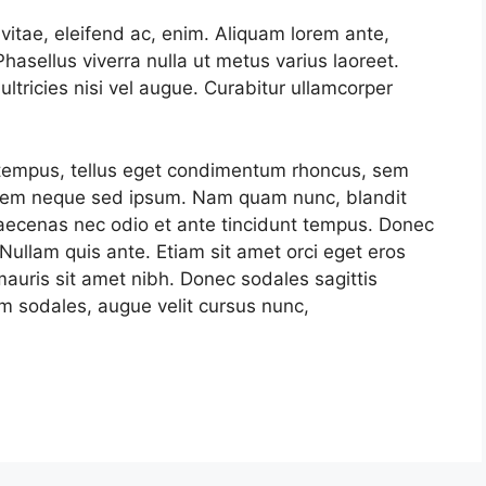
 vitae, eleifend ac, enim. Aliquam lorem ante,
 Phasellus viverra nulla ut metus varius laoreet.
ltricies nisi vel augue. Curabitur ullamcorper
tempus, tellus eget condimentum rhoncus, sem
 sem neque sed ipsum. Nam quam nunc, blandit
 Maecenas nec odio et ante tincidunt tempus. Donec
 Nullam quis ante. Etiam sit amet orci eget eros
 mauris sit amet nibh. Donec sodales sagittis
 sodales, augue velit cursus nunc,